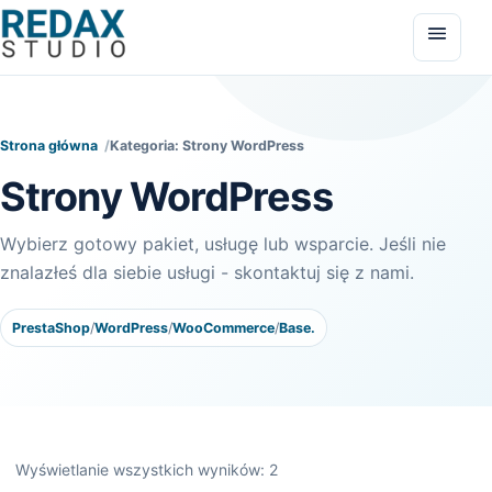
Przejdź do treści
Otwór
Strona główna
Kategoria: Strony WordPress
Strony WordPress
Wybierz gotowy pakiet, usługę lub wsparcie. Jeśli nie
znalazłeś dla siebie usługi - skontaktuj się z nami.
PrestaShop
/
WordPress
/
WooCommerce
/
Base.
Wyświetlanie wszystkich wyników: 2