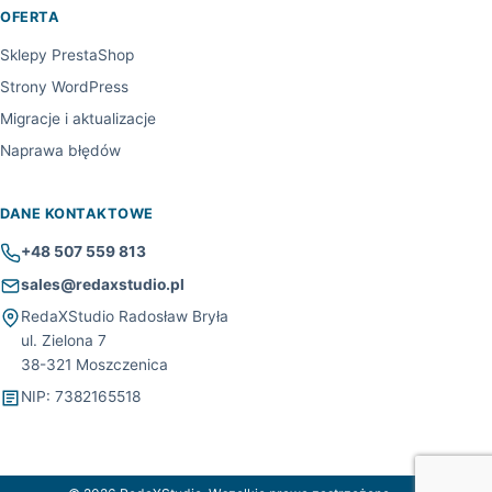
OFERTA
Sklepy PrestaShop
Strony WordPress
Migracje i aktualizacje
Naprawa błędów
DANE KONTAKTOWE
+48 507 559 813
sales@redaxstudio.pl
RedaXStudio Radosław Bryła
ul. Zielona 7
38-321 Moszczenica
NIP: 7382165518