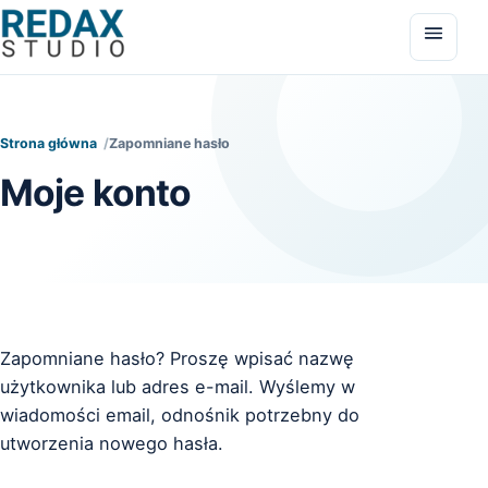
Przejdź do treści
Otwór
Strona główna
Zapomniane hasło
Moje konto
Zapomniane hasło? Proszę wpisać nazwę
użytkownika lub adres e-mail. Wyślemy w
wiadomości email, odnośnik potrzebny do
utworzenia nowego hasła.