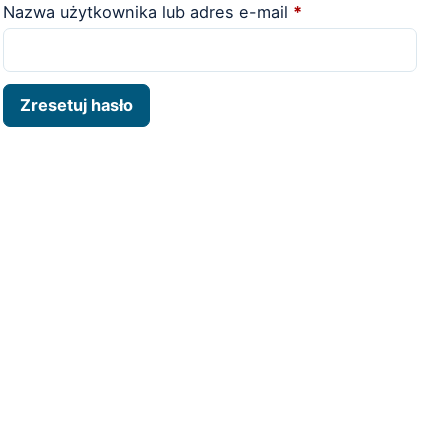
Wymagane
Nazwa użytkownika lub adres e-mail
*
Zresetuj hasło